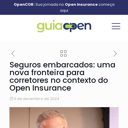
OpenCOR:
Sua jornada no
Open Insurance
começa
aqui
Seguros embarcados: uma
nova fronteira para
corretores no contexto do
Open Insurance
9 de dezembro de 2024