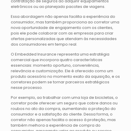
contratação de seguros ao adquirir equipamentos
eletrônicos ou ao planejado pacotes de viagens.
Essa abordagem não apenas facilita a experiência do
consumidor, mas também proporciona ao corretor uma
nova oportunidade de engajamento com os clientes,
pois ele pode colaborar com as empresas para criar
ofertas personalizadas que atendam às necessidades
dos consumidores em tempo real.
O Embedded Insurance representa uma estratégia
comercial que incorpora quatro características
essenciais: momento oportuno, conveniência,
relevância e customização. Ele é oferecido como um
produto acessório no momento exato da aquisição, e os
corretores podem se tornar parceiros estratégicos
nesse processo.
Por exemplo, ao trabalhar com uma loja de bicicletas, o
corretor pode oferecer um seguro que cobre danos ou
roubos no ato da compra, aumentando a proteção do
consumidor e a satisfação do cliente. Dessa forma, o
corretor não apenas facilita o acesso à proteção, mas
também melhora a experiência de compra do
consumidor, agregando valor ao produto ou serviço.