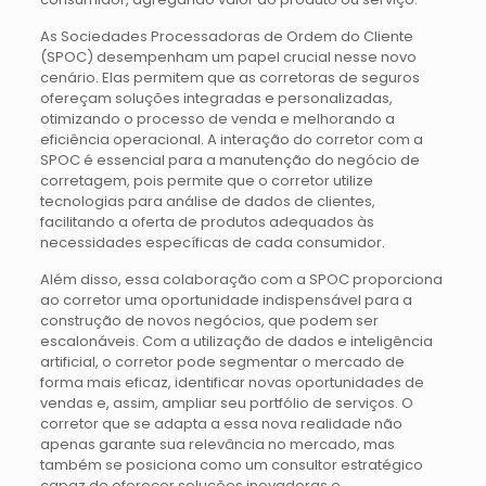
As Sociedades Processadoras de Ordem do Cliente
(SPOC) desempenham um papel crucial nesse novo
cenário. Elas permitem que as corretoras de seguros
ofereçam soluções integradas e personalizadas,
otimizando o processo de venda e melhorando a
eficiência operacional. A interação do corretor com a
SPOC é essencial para a manutenção do negócio de
corretagem, pois permite que o corretor utilize
tecnologias para análise de dados de clientes,
facilitando a oferta de produtos adequados às
necessidades específicas de cada consumidor.
Além disso, essa colaboração com a SPOC proporciona
ao corretor uma oportunidade indispensável para a
construção de novos negócios, que podem ser
escalonáveis. Com a utilização de dados e inteligência
artificial, o corretor pode segmentar o mercado de
forma mais eficaz, identificar novas oportunidades de
vendas e, assim, ampliar seu portfólio de serviços. O
corretor que se adapta a essa nova realidade não
apenas garante sua relevância no mercado, mas
também se posiciona como um consultor estratégico
capaz de oferecer soluções inovadoras e