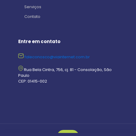
Serviços
Contato
Entre em contato
faleconosco@viainternet.com.br
Rua Bela Cintra, 756, cj. 81 - Consolação, São
Paulo
CEP: 01415-002