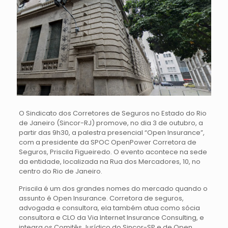
O Sindicato dos Corretores de Seguros no Estado do Rio
de Janeiro (Sincor-RJ) promove, no dia 3 de outubro, a
partir das 9h30, a palestra presencial “Open Insurance”,
com a presidente da SPOC OpenPower Corretora de
Seguros, Priscila Figueiredo. O evento acontece na sede
da entidade, localizada na Rua dos Mercadores, 10, no
centro do Rio de Janeiro.
Priscila é um dos grandes nomes do mercado quando o
assunto é Open Insurance. Corretora de seguros,
advogada e consultora, ela também atua como sócia
consultora e CLO da Via Internet Insurance Consulting, e
integra os Comitês Jurídico do Sincor-SP e de Open