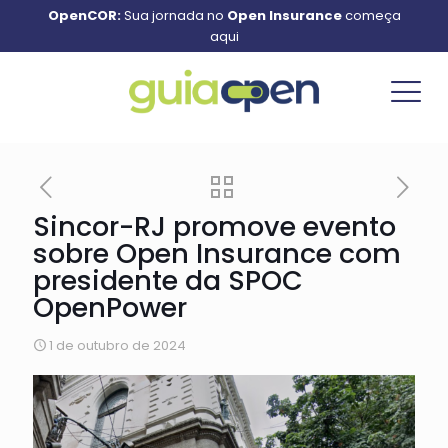
OpenCOR:
Sua jornada no
Open Insurance
começa
aqui
Sincor-RJ promove evento
sobre Open Insurance com
presidente da SPOC
OpenPower
1 de outubro de 2024